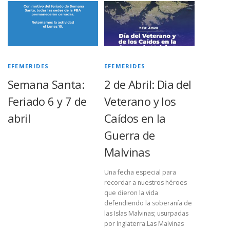
EFEMERIDES
EFEMERIDES
Semana Santa:
2 de Abril: Dia del
Feriado 6 y 7 de
Veterano y los
abril
Caídos en la
Guerra de
Malvinas
Una fecha especial para
recordar a nuestros héroes
que dieron la vida
defendiendo la soberanía de
las Islas Malvinas; usurpadas
por Inglaterra.Las Malvinas