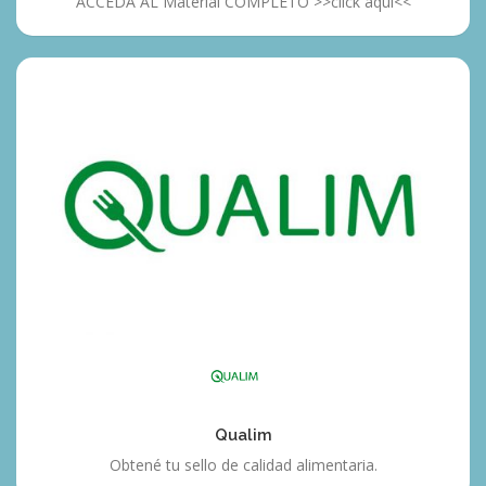
ACCEDA AL Material COMPLETO >>click aquí<<
Qualim
Qualim
Obtené tu sello de calidad alimentaria.