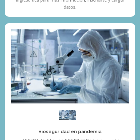
datos.
Bioseguridad
en
pandemia
Bioseguridad en pandemia