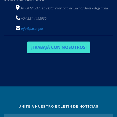
Av. 60 N° 537 . La Plata. Provincia de Buenos Aires – Argentina
+54 221 4452060
info@fba.org.ar
¡TRABAJÁ CON NOSOTROS!
UNITE A NUESTRO BOLETÍN DE NOTICIAS