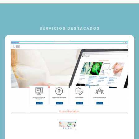
SERVICIOS DESTACADOS
Campus
Proeco
FBA