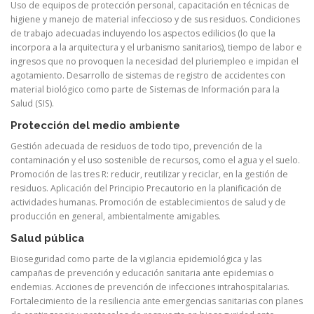
Uso de equipos de protección personal, capacitación en técnicas de
higiene y manejo de material infeccioso y de sus residuos. Condiciones
de trabajo adecuadas incluyendo los aspectos edilicios (lo que la
incorpora a la arquitectura y el urbanismo sanitarios), tiempo de labor e
ingresos que no provoquen la necesidad del pluriempleo e impidan el
agotamiento. Desarrollo de sistemas de registro de accidentes con
material biológico como parte de Sistemas de Información para la
Salud (SIS).
Protección del medio ambiente
Gestión adecuada de residuos de todo tipo, prevención de la
contaminación y el uso sostenible de recursos, como el agua y el suelo.
Promoción de las tres R: reducir, reutilizar y reciclar, en la gestión de
residuos. Aplicación del Principio Precautorio en la planificación de
actividades humanas. Promoción de establecimientos de salud y de
producción en general, ambientalmente amigables.
Salud pública
Bioseguridad como parte de la vigilancia epidemiológica y las
campañas de prevención y educación sanitaria ante epidemias o
endemias. Acciones de prevención de infecciones intrahospitalarias.
Fortalecimiento de la resiliencia ante emergencias sanitarias con planes