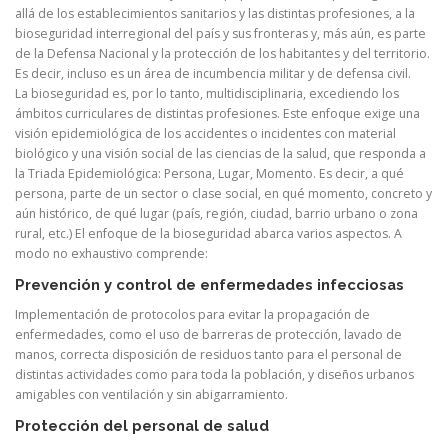
allá de los establecimientos sanitarios y las distintas profesiones, a la
bioseguridad interregional del país y sus fronteras y, más aún, es parte
de la Defensa Nacional y la protección de los habitantes y del territorio.
Es decir, incluso es un área de incumbencia militar y de defensa civil.
La bioseguridad es, por lo tanto, multidisciplinaria, excediendo los
ámbitos curriculares de distintas profesiones. Este enfoque exige una
visión epidemiológica de los accidentes o incidentes con material
biológico y una visión social de las ciencias de la salud, que responda a
la Triada Epidemiológica: Persona, Lugar, Momento. Es decir, a qué
persona, parte de un sector o clase social, en qué momento, concreto y
aún histórico, de qué lugar (país, región, ciudad, barrio urbano o zona
rural, etc.) El enfoque de la bioseguridad abarca varios aspectos. A
modo no exhaustivo comprende:
Prevención y control de enfermedades infecciosas
Implementación de protocolos para evitar la propagación de
enfermedades, como el uso de barreras de protección, lavado de
manos, correcta disposición de residuos tanto para el personal de
distintas actividades como para toda la población, y diseños urbanos
amigables con ventilación y sin abigarramiento.
Protección del personal de salud