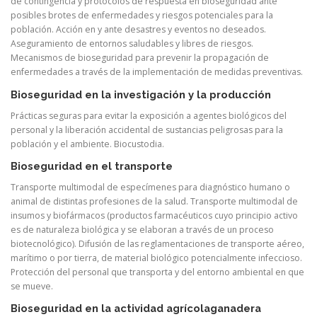
de contingencia y protocolos de respuesta en bioseguridad ante
posibles brotes de enfermedades y riesgos potenciales para la
población. Acción en y ante desastres y eventos no deseados.
Aseguramiento de entornos saludables y libres de riesgos.
Mecanismos de bioseguridad para prevenir la propagación de
enfermedades a través de la implementación de medidas preventivas.
Bioseguridad en la investigación y la producción
Prácticas seguras para evitar la exposición a agentes biológicos del
personal y la liberación accidental de sustancias peligrosas para la
población y el ambiente. Biocustodia.
Bioseguridad en el transporte
Transporte multimodal de especímenes para diagnóstico humano o
animal de distintas profesiones de la salud. Transporte multimodal de
insumos y biofármacos (productos farmacéuticos cuyo principio activo
es de naturaleza biológica y se elaboran a través de un proceso
biotecnológico). Difusión de las reglamentaciones de transporte aéreo,
marítimo o por tierra, de material biológico potencialmente infeccioso.
Protección del personal que transporta y del entorno ambiental en que
se mueve.
Bioseguridad en la actividad agrícolaganadera