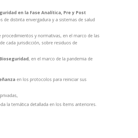
ridad en la Fase Analítica, Pre y Post
os de distinta envergadura y a sistemas de salud
e procedimientos y normativas, en el marco de las
n de cada jurisdicción, sobre residuos de
 Bioseguridad
, en el marco de la pandemia de
señanza
en los protocolos para reiniciar sus
 privadas,
a la temática detallada en los ítems anteriores.