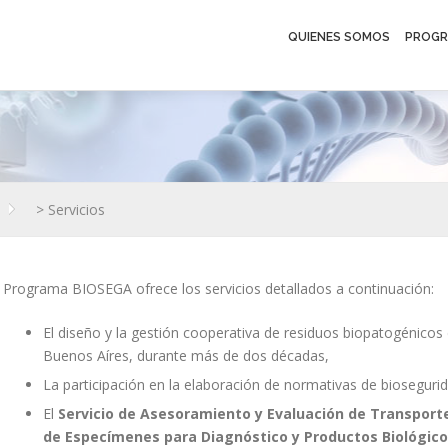
QUIENES SOMOS
PROGR
>
Servicios
l Programa BIOSEGA ofrece los servicios detallados a continuación:
El diseño y la gestión cooperativa de residuos biopatogénicos 
Buenos Aíres, durante más de dos décadas,
La participación en la elaboración de normativas de biosegurida
El
Servicio de Asesoramiento y Evaluación de Transporte
de Especímenes para Diagnóstico y Productos Biológic