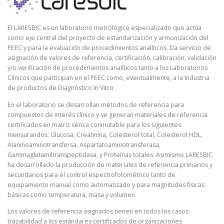
El LARESBIC es un laboratorio metrológico especializado que actúa
como eje central del proyecto de estandarización y armonización del
PEEC y para la evaluación de procedimientos analí­ticos. Da servicio de
asignación de valores de referencia, certificación, calibración, validación
y/o verificación de procedimientos analíticos tanto a los Laboratorios
Clínicos que participan en el PEEC como, eventualmente, a la Industria
de productos de Diagnóstico In Vitro.
En el laboratorio se desarrollan métodos de referencia para
compuestos de interés clínico y se generan materiales de referencia
certificados en matriz sérica conmutable para los siguientes
mensurandos: Glucosa, Creatinina, Colesterol total, Colesterol HDL,
Alaninoaminotransfersa, Aspartatoaminotransferasa,
Gammaglutamiltranspeptidasa, y Proteínas totales. Asimismo LARESBIC
ha desarrollado la producción de materiales de referencia primarios y
secundarios para el control espectrofotométrico tanto de
equipamiento manual como automatizado y para magnitudes físicas
básicas como temperatura, masa y volumen.
Los valores de referencia asignados tienen en todos los casos
trazabilidad a los estándares certificados de organizaciones