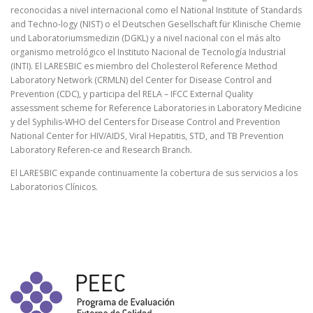
reconocidas a nivel internacional como el National Institute of Standards
and Techno-logy (NIST) o el Deutschen Gesellschaft für Klinische Chemie
und Laboratoriumsmedizin (DGKL) y a nivel nacional con el más alto
organismo metrológico el Instituto Nacional de Tecnología Industrial
(INTI). El LARESBIC es miembro del Cholesterol Reference Method
Laboratory Network (CRMLN) del Center for Disease Control and
Prevention (CDC), y participa del RELA – IFCC External Quality
assessment scheme for Reference Laboratories in Laboratory Medicine
y del Syphilis-WHO del Centers for Disease Control and Prevention
National Center for HIV/AIDS, Viral Hepatitis, STD, and TB Prevention
Laboratory Referen-ce and Research Branch.
El LARESBIC expande continuamente la cobertura de sus servicios a los
Laboratorios Clínicos.