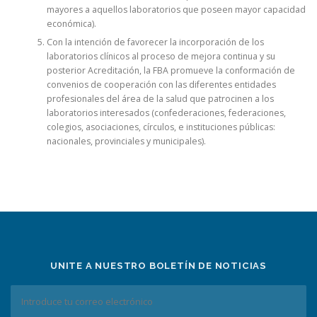
mayores a aquellos laboratorios que poseen mayor capacidad
económica).
Con la intención de favorecer la incorporación de los
laboratorios clínicos al proceso de mejora continua y su
posterior Acreditación, la FBA promueve la conformación de
convenios de cooperación con las diferentes entidades
profesionales del área de la salud que patrocinen a los
laboratorios interesados (confederaciones, federaciones,
colegios, asociaciones, círculos, e instituciones públicas:
nacionales, provinciales y municipales).
UNITE A NUESTRO BOLETÍN DE NOTICIAS