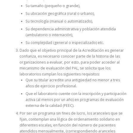
Su tamaño (pequeño o grande),
Su ubicación geográfica (rural o urbano),
Su tecnología (manual o automatizado),
Su dependencia administrativa y población atendida
(ambulatorio o internación),
Su complejidad (general o especializado) etc.
Dado que el objetivo principal de la Acreditación es generar
confianza, es necesario conocer parte de la historia de las
organizaciones a evaluar, por esto, para poder acceder al
mecanismo de evaluación del PAL, se solicita que los
laboratorios cumplan los siguientes requisitos:
Que su titular acredite una antigüedad no menor a tres
años de ejercicio profesional.
Que el laboratorio cuente con la inscripción y participación
activa (al menos por un año) en programas de evaluación
externa de la calidad (PEEC).
Por ser un programa sin fines de lucro, los aranceles que se
fijan, contemplan una lógica de ordenamiento solidario en
diferentes escalas, en función del número de pacientes
atendidos mensualmente, (correspondiendo aranceles