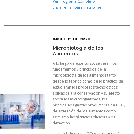
Ver Programa Completo
Enviar email para inscribirse
INICIO: 21 DE MAYO
Microbiología de los
Alimentos I
A lo largo de este curso, se verán los
fundamentos y principios de la
microbiología de los alimentos tanto
desde lo teórico como de lo práctico, se
estudiarán los procesos tecnológicos
aplicados a la conservación y su efecto
sobre los microorganismos, los
principales agentes productores de ETA y
de alteración de los alimentos como
asimismo las técnicas aplicadas a su
detección.
Inicio: 21 de mayo 2025 – Finalización: 10