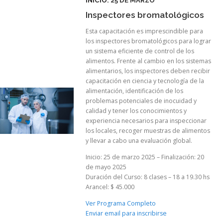
INICIO:
25 DE MARZO
Inspectores bromatológicos
Esta capacitación es imprescindible para
los inspectores bromatológicos para lograr
un sistema eficiente de control de los
alimentos. Frente al cambio en los sistemas
alimentarios, los inspectores deben recibir
capacitación en ciencia y tecnología de la
alimentación, identificación de los
problemas potenciales de inocuidad y
calidad y tener los conocimientos y
experiencia necesarios para inspeccionar
los locales, recoger muestras de alimentos
y llevar a cabo una evaluación global.
Inicio: 25 de marzo 2025 – Finalización: 20
de mayo 2025
Duración del Curso: 8 clases – 18 a 19.30 hs
Arancel: $ 45.000
Ver Programa Completo
Enviar email para inscribirse