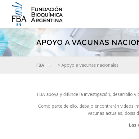
Saltar
al
contenido
APOYO A VACUNAS NACIO
FBA
>
Apoyo a vacunas nacionales
FBA apoya y difunde la investigación, desarrollo y
Como parte de ello, debajo encontrarán videos i
vacunas actuales, dosis d
Las 