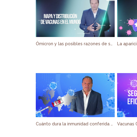
Ómicron y las posibles razones de su origen
Cuánto dura la inmunidad conferida por las vacunas en general y las de COVID-19.