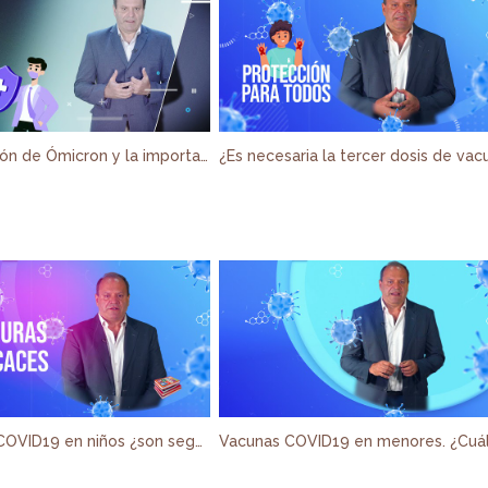
La aparición de Ómicron y la importancia de la vacunación
Vacunas COVID19 en niños ¿son seguras?