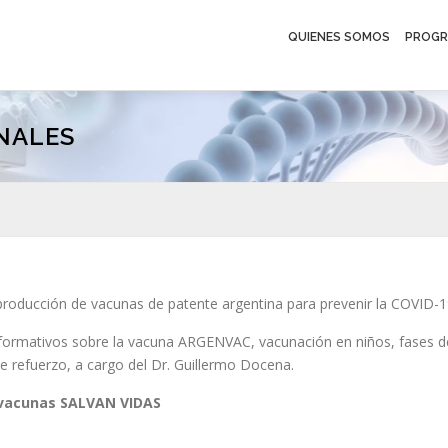
QUIENES SOMOS
PROGR
NALES
 producción de vacunas de patente argentina para prevenir la COVID-1
nformativos sobre la vacuna ARGENVAC, vacunación en niños, fases d
e refuerzo, a cargo del Dr. Guillermo Docena.
vacunas SALVAN VIDAS