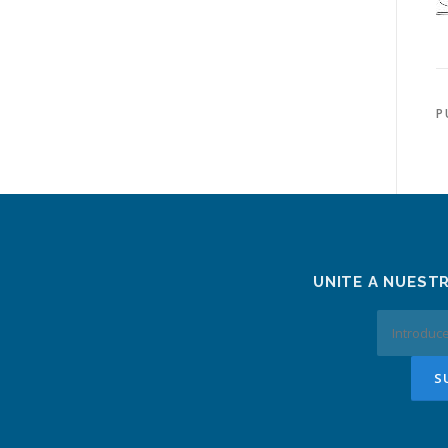
P
UNITE A NUEST