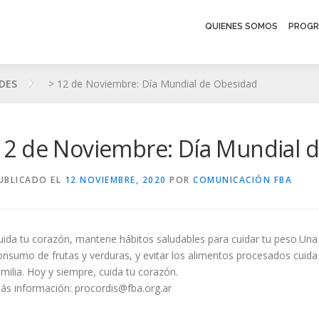
QUIENES SOMOS
PROGR
DES
>
12 de Noviembre: Día Mundial de Obesidad
12 de Noviembre: Día Mundial 
UBLICADO EL
12 NOVIEMBRE, 2020
POR
COMUNICACIÓN FBA
uida tu corazón, mantene hábitos saludables para cuidar tu peso.Un
onsumo de frutas y verduras, y evitar los alimentos procesados cuida y
amilia. Hoy y siempre, cuida tu corazón.
ás información: procordis@fba.org.ar