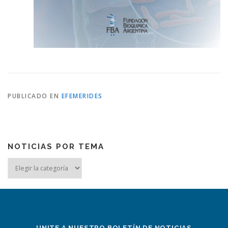
PUBLICADO EN
EFEMERIDES
NOTICIAS POR TEMA
Noticias
por
tema
UNITE A NUESTRO BOLETÍN DE NOTICIAS