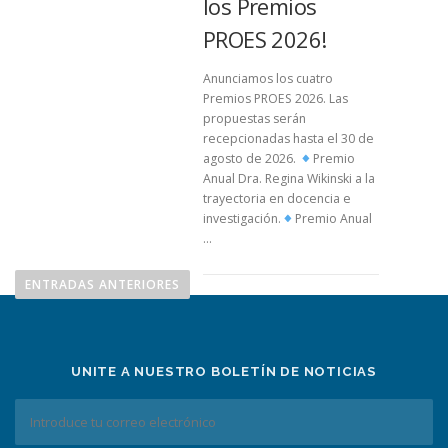
los Premios
PROES 2026!
Anunciamos los cuatro
Premios PROES 2026. Las
propuestas serán
recepcionadas hasta el 30 de
agosto de 2026.
Premio
Anual Dra. Regina Wikinski a la
trayectoria en docencia e
investigación.
Premio Anual
…
ENTRADAS ANTERIORES
UNITE A NUESTRO BOLETÍN DE NOTICIAS