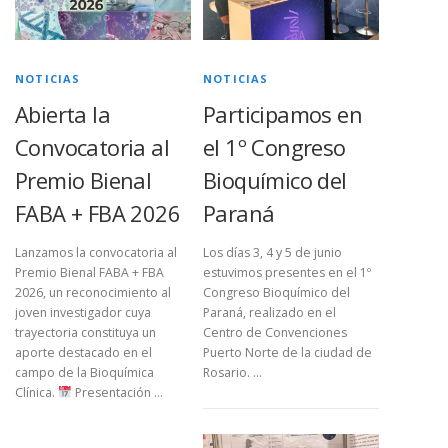
NOTICIAS
NOTICIAS
Abierta la
Participamos en
Convocatoria al
el 1º Congreso
Premio Bienal
Bioquímico del
FABA + FBA 2026
Paraná
Lanzamos la convocatoria al
Los días 3, 4 y 5 de junio
Premio Bienal FABA + FBA
estuvimos presentes en el 1º
2026, un reconocimiento al
Congreso Bioquímico del
joven investigador cuya
Paraná, realizado en el
trayectoria constituya un
Centro de Convenciones
aporte destacado en el
Puerto Norte de la ciudad de
campo de la Bioquímica
Rosario. …
Clínica.
Presentación …