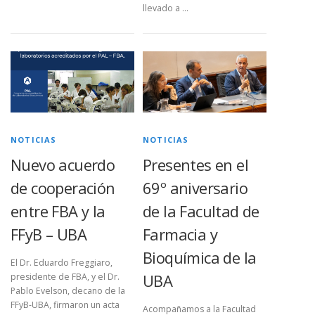
llevado a …
NOTICIAS
NOTICIAS
Nuevo acuerdo
Presentes en el
de cooperación
69º aniversario
entre FBA y la
de la Facultad de
FFyB – UBA
Farmacia y
Bioquímica de la
El Dr. Eduardo Freggiaro,
UBA
presidente de FBA, y el Dr.
Pablo Evelson, decano de la
FFyB-UBA, firmaron un acta
Acompañamos a la Facultad