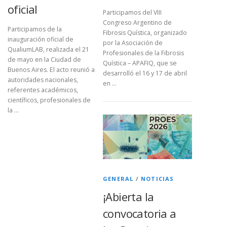
oficial
Participamos del VIII
Congreso Argentino de
Participamos de la
Fibrosis Quística, organizado
inauguración oficial de
por la Asociación de
QualiumLAB, realizada el 21
Profesionales de la Fibrosis
de mayo en la Ciudad de
Quística – APAFIQ, que se
Buenos Aires. El acto reunió a
desarrolló el 16 y 17 de abril
autoridades nacionales,
en …
referentes académicos,
científicos, profesionales de
la …
GENERAL
/
NOTICIAS
¡Abierta la
convocatoria a