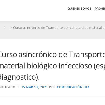
QUIENES SOMOS
PROGR
>
Curso asincrónico de Transporte por carretera de material b
Curso asincrónico de Transporte
material biológico infeccioso (
diagnostico).
UBLICADO EL
15 MARZO, 2021
POR
COMUNICACIÓN FBA