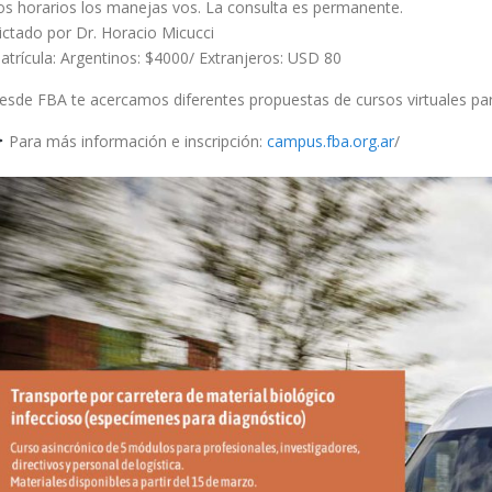
os horarios los manejas vos. La consulta es permanente.
ictado por Dr. Horacio Micucci
atrícula: Argentinos: $4000/ Extranjeros: USD 80
esde FBA te acercamos diferentes propuestas de cursos virtuales para 
Para más información e inscripción:
campus.fba.org.ar
/