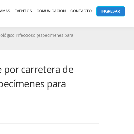
INGRESAR
AMAS
EVENTOS
COMUNICACIÓN
CONTACTO
iológico infeccioso (especímenes para
 por carretera de
especímenes para