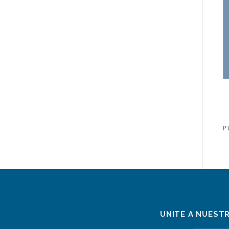
P
UNITE A NUEST