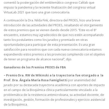
comentó la postergación del emblemático congreso Calilab que
impuso la pandemia y la reciente finalización del congreso virtual
VirtuaLab 2021 que tuvo una gran convocatoria.
A continuación la Dra. Nilda Fink, directora del PROES, hizo una breve
introducción de las actividades del PROES, resaltando el otorgamiento
de estos premios que se vienen dando desde 2015. “Este es el 8º
encuentro, estamos muy agradecidos de que nos estén acompañando
tanto los postulantes como los jurados y premiado en otras
oportunidades para participar de esta presentación. Es una gran
satisfacción para nosotros que con cada nueva convocatoria estamos
expandiendo estos premios a las provincias cumpliendo con el objetivo
de tener un programa de alcance nacional”, dijo.
Ganadores de los Premios PROES de FBA
– Premio Dra. RW de Wikinski a la trayectoria fue otorgado a la
Prof. Dra. Ángela María Rosa Famiglietti
por unanimidad del
jurado por su destacada trayectoria académica con aportes de impacto
en el campo de la Bioquímica clínica particularmente vinculado a la
problemática de la resistencia antimicrobiana, su actividad docente, de
investigación, gestión, formación de profesionales y ejercicio asistencial
de la Bioquímica.