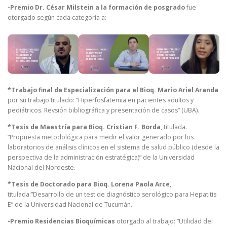
-Premio Dr. César Milstein a la formación de posgrado
fue
otorgado según cada categoría a:
*Trabajo final de Especialización para el Bioq. Mario Ariel Aranda
por su trabajo titulado: “Hiperfosfatemia en pacientes adultos y
pediátricos. Revsión bibliográfica y presentación de casos” (UBA).
*Tesis de Maestría para Bioq. Cristian F. Borda
, titulada.
“Propuesta metodológica para medir el valor generado por los
laboratorios de análisis clínicos en el sistema de salud público (desde la
perspectiva de la administración estratégica)” de la Universidad
Nacional del Nordeste.
*Tesis de Doctorado para Bioq. Lorena Paola Arce
,
titulada:”Desarrollo de un test de diagnóstico serológico para Hepatitis
E” de la Universidad Nacional de Tucumán.
-Premio Residencias Bioquímicas
otorgado al trabajo: “Utilidad del