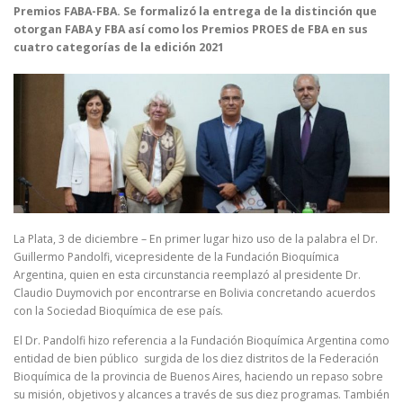
Premios FABA-FBA. Se formalizó la entrega de la distinción que
otorgan FABA y FBA así como los Premios PROES de FBA en sus
cuatro categorías de la edición 2021
La Plata, 3 de diciembre – En primer lugar hizo uso de la palabra el Dr.
Guillermo Pandolfi, vicepresidente de la Fundación Bioquímica
Argentina, quien en esta circunstancia reemplazó al presidente Dr.
Claudio Duymovich por encontrarse en Bolivia concretando acuerdos
con la Sociedad Bioquímica de ese país.
El Dr. Pandolfi hizo referencia a la Fundación Bioquímica Argentina como
entidad de bien público surgida de los diez distritos de la Federación
Bioquímica de la provincia de Buenos Aires, haciendo un repaso sobre
su misión, objetivos y alcances a través de sus diez programas. También