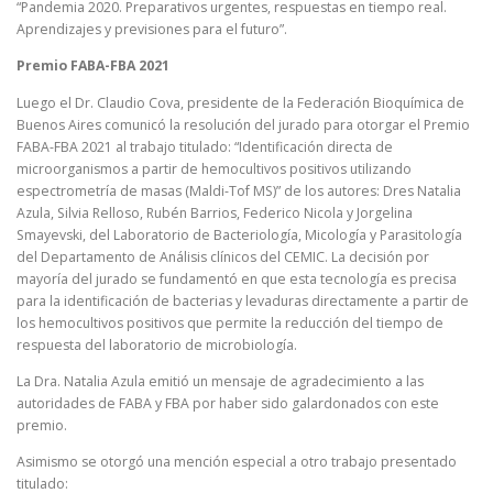
“Pandemia 2020. Preparativos urgentes, respuestas en tiempo real.
Aprendizajes y previsiones para el futuro”.
Premio FABA-FBA 2021
Luego el Dr. Claudio Cova, presidente de la Federación Bioquímica de
Buenos Aires comunicó la resolución del jurado para otorgar el Premio
FABA-FBA 2021 al trabajo titulado: “Identificación directa de
microorganismos a partir de hemocultivos positivos utilizando
espectrometría de masas (Maldi-Tof MS)” de los autores: Dres Natalia
Azula, Silvia Relloso, Rubén Barrios, Federico Nicola y Jorgelina
Smayevski, del Laboratorio de Bacteriología, Micología y Parasitología
del Departamento de Análisis clínicos del CEMIC. La decisión por
mayoría del jurado se fundamentó en que esta tecnología es precisa
para la identificación de bacterias y levaduras directamente a partir de
los hemocultivos positivos que permite la reducción del tiempo de
respuesta del laboratorio de microbiología.
La Dra. Natalia Azula emitió un mensaje de agradecimiento a las
autoridades de FABA y FBA por haber sido galardonados con este
premio.
Asimismo se otorgó una mención especial a otro trabajo presentado
titulado: