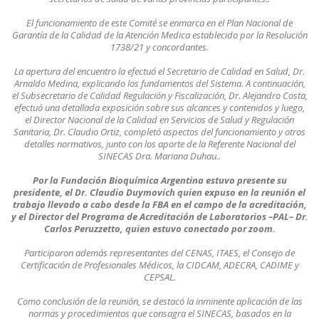
El funcionamiento de este Comité se enmarca en el Plan Nacional de
Garantía de la Calidad de la Atención Medica establecido por la Resolución
1738/21 y concordantes.
La apertura del encuentro la efectuó el Secretario de Calidad en Salud, Dr.
Arnaldo Medina, explicando los fundamentos del Sistema. A continuación,
el Subsecretario de Calidad Regulación y Fiscalización, Dr. Alejandro Costa,
efectuó una detallada exposición sobre sus alcances y contenidos y luego,
el Director Nacional de la Calidad en Servicios de Salud y Regulación
Sanitaria, Dr. Claudio Ortiz, completó aspectos del funcionamiento y otros
detalles normativos, junto con los aporte de la Referente Nacional del
SINECAS Dra. Mariana Duhau..
Por la Fundación Bioquímica Argentina estuvo presente su
presidente, el Dr. Claudio Duymovich quien expuso en la reunión el
trabajo llevado a cabo desde la FBA en el campo de la acreditación,
y el Director del Programa de Acreditación de Laboratorios –PAL– Dr.
Carlos Peruzzetto, quien estuvo conectado por zoom.
Participaron además representantes del CENAS, ITAES, el Consejo de
Certificación de Profesionales Médicos, la CIDCAM, ADECRA, CADIME y
CEPSAL.
Como conclusión de la reunión, se destacó la inminente aplicación de las
normas y procedimientos que consagra el SINECAS, basados en la