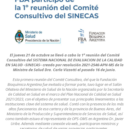
El jueves 21 de octubre se llevó a cabo la 1º reunión del Comité
Consultivo del SISTEMA NACIONAL DE EVALUACION DE LA CALIDAD
EN SALUD –SINECAS– creado por resolución 2021-2546-APN-MS de la
Ministra de Salud Dra. Carla Vizzotti el pasado 16 de junio.
Esta primera reunión del Comité Consultivo, del que la Fundación
Bioquímica Argentina fue invitada a formar parte, tuvo lugar en el Salón
Oñativia del Ministerio de Salud de la Nación organizada por la Secretaría
de Calidad en Salud en el marco del Plan Nacional de Calidad en Salud
2021/2023, con el objetivo de presentar sus principales lineamientos a las
instituciones clave del sistema de salud. Contó con la presencia de los más
altos funcionarios de esa cartera y de la provincia de Buenos Aires, del
Ministerio de la Producción y Superintendencia de Servicios de Salud, así
como también estuvo el representante de OPS-OMS en Argentina Dr. Javier
Uribe. Además mediante conexión vía web, participaron ministros y
secretarios de salud de varias provincias participantes..