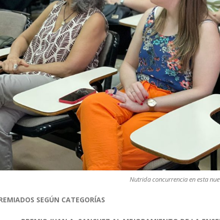
Nutrida concurrencia en esta nue
REMIADOS SEGÚN CATEGORÍAS