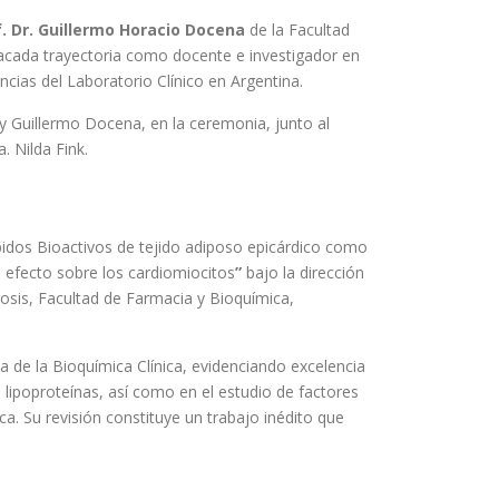
f. Dr. Guillermo Horacio Docena
de la Facultad
tacada trayectoria como docente e investigador en
ias del Laboratorio Clínico en Argentina.
 Guillermo Docena, en la ceremonia, junto al
. Nilda Fink.
ípidos Bioactivos de tejido adiposo epicárdico como
u efecto sobre los cardiomiocitos
”
bajo la dirección
erosis, Facultad de Farmacia y Bioquímica,
a de la Bioquímica Clínica, evidenciando excelencia
 lipoproteínas, así como en el estudio de factores
a. Su revisión constituye un trabajo inédito que