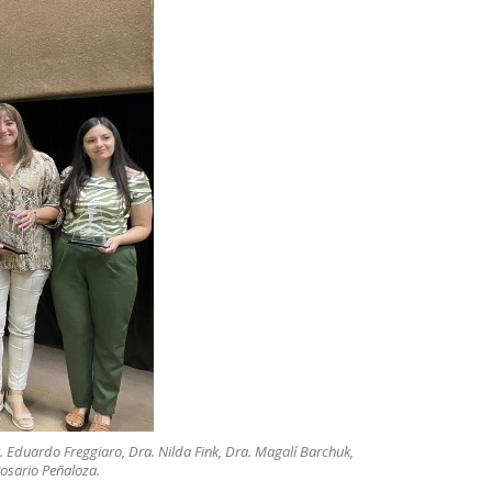
r. Eduardo Freggiaro, Dra. Nilda Fink, Dra. Magalí Barchuk,
Rosario Peñaloza.