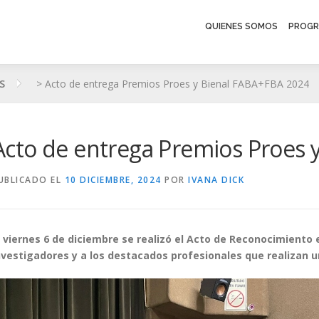
QUIENES SOMOS
PROGR
S
>
Acto de entrega Premios Proes y Bienal FABA+FBA 2024
Acto de entrega Premios Proes 
UBLICADO EL
10 DICIEMBRE, 2024
POR
IVANA DICK
l viernes 6 de diciembre se realizó el Acto de Reconocimiento 
nvestigadores y a los destacados profesionales que realizan un