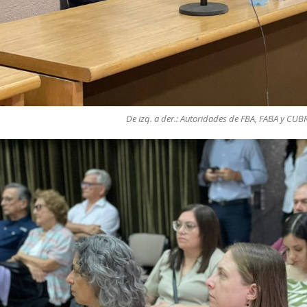
De izq. a der.: Autoridades de FBA, FABA y CUBR