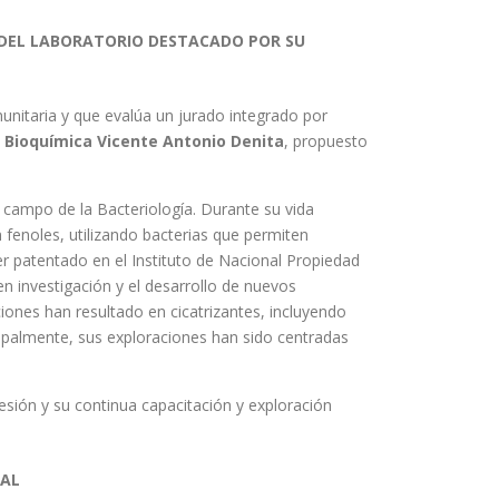
 DEL LABORATORIO DESTACADO POR SU
unitaria y que evalúa un jurado integrado por
n Bioquímica Vicente Antonio Denita
, propuesto
l campo de la Bacteriología. Durante su vida
fenoles, utilizando bacterias que permiten
 patentado en el Instituto de Nacional Propiedad
 en investigación y el desarrollo de nuevos
nes han resultado en cicatrizantes, incluyendo
ncipalmente, sus exploraciones han sido centradas
esión y su continua capacitación y exploración
NAL