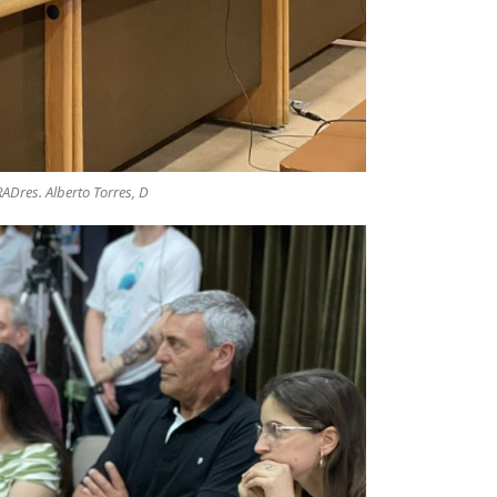
ADres. Alberto Torres, D