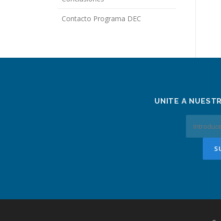
Contacto Programa DEC
UNITE A NUEST