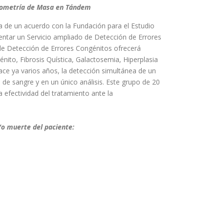
trometría de Masa en Tándem
a de un acuerdo con la Fundación para el Estudio
ntar un Servicio ampliado de Detección de Errores
 de Detección de Errores Congénitos ofrecerá
nito, Fibrosis Quística, Galactosemia, Hiperplasia
ace ya varios años, la detección simultánea de un
de sangre y en un único análisis. Este grupo de 20
a efectividad del tratamiento ante la
/o muerte del paciente: