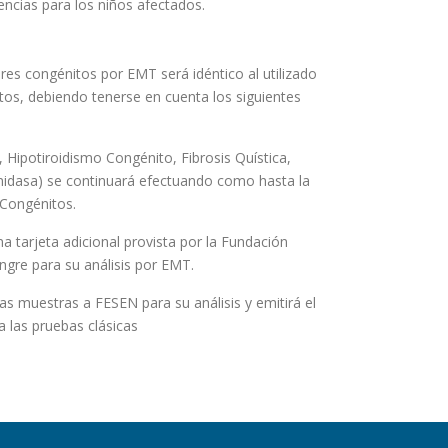
ncias para los niños afectados.
ores congénitos por EMT será idéntico al utilizado
tos, debiendo tenerse en cuenta los siguientes
, Hipotiroidismo Congénito, Fibrosis Quística,
inidasa) se continuará efectuando como hasta la
 Congénitos.
a tarjeta adicional provista por la Fundación
ngre para su análisis por EMT.
as muestras a FESEN para su análisis y emitirá el
 las pruebas clásicas