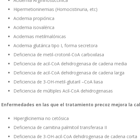
Acidemia Argininosuccínica
Hipermetioninemias (Homocistinuria, etc)
Acidemia propiónica
Acidemia isovalérica
Acidemias metilmalónicas
Acidemia glutárica tipo I, forma secretora
Deficiencia de metil-crotonil-CoA carboxilasa
Deficiencia de acil-CoA dehidrogenasa de cadena media
Deficiencia de acil-CoA dehidrogenasa de cadena larga
Deficiencia de 3-OH-metil-glutaril –CoA liasa
Deficiencia de múltiples Acil-CoA dehidrogenasas
. Enfermedades en las que el tratamiento precoz mejora la cal
Hiperglicinemia no cetósica
Deficiencia de carnitina palmitoil transferasa II
Deficiencia de 3-OH-acil-CoA dehidrogenasa de cadena corta