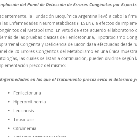
mpliación del Panel de Detección de Errores Congénitos por Espec
ecientemente, la Fundación Bioquímica Argentina llevó a cabo la firm
e las Enfermedades Neurometabólicas (FESEN), a efectos de impleme
ongénitos del Metabolismo. En virtud de este acuerdo el laboratorio
demás de las pruebas clásicas de Fenilcetonuria, Hipotiroidismo Congé
uprarrenal Congénita y Deficiencia de Biotinidasa efectuadas desde h
anel de 20 Errores Congénitos del Metabolismo en una única muestra 
atologías, las cuales se listan a continuación, pueden dividirse según l
mplementación precoz del mismo:
.Enfermedades en las que el tratamiento precoz evita el deterioro y
Fenilcetonuria
Hiperornitinemia
Leucinosis
Tirosinosis
Citrulinemia