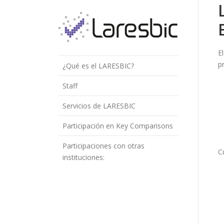
E
p
¿Qué es el LARESBIC?
Staff
Servicios de LARESBIC
Participación en Key Comparisons
Participaciones con otras
C
instituciones: