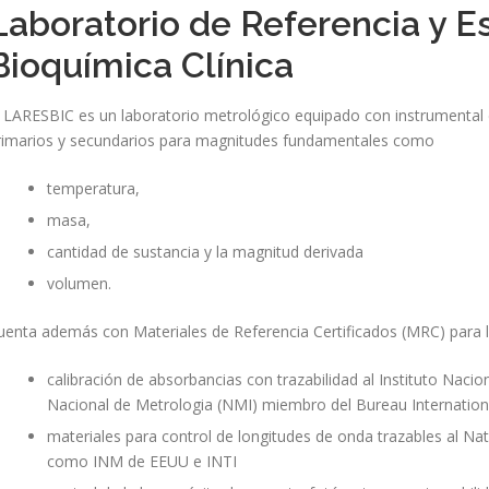
Laboratorio de Referencia y E
Bioquímica Clínica
l LARESBIC es un laboratorio metrológico equipado con instrumental 
rimarios y secundarios para magnitudes fundamentales como
temperatura,
masa,
cantidad de sustancia y la magnitud derivada
volumen.
uenta además con Materiales de Referencia Certificados (MRC) para 
calibración de absorbancias con trazabilidad al Instituto Nacio
Nacional de Metrologia (NMI) miembro del Bureau Internatio
materiales para control de longitudes de onda trazables al Na
como INM de EEUU e INTI