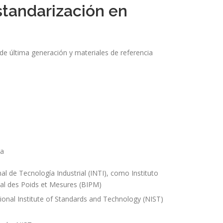
standarización en
de última generación y materiales de referencia
la
nal de Tecnología Industrial (INTI), como Instituto
nal des Poids et Mesures (BIPM)
tional Institute of Standards and Technology (NIST)