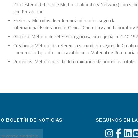
(Cholesterol Reference Method Laboratory Network) con sede
and Prevention.
Enzimas: Métodos de referencia primarios según la
International Federation of Clinical Chemistry and Laborator
Glucosa: Método de referencia glucosa hexoquinasa (CDC 19
Creatinina Método de referencia secundario según de Creatin
comercial adaptado con trazabilidad a Material de Referencia 
Proteínas: Método para la determinación de proteínas total
RO BOLETÍN DE NOTICIAS
SEGUINOS EN L