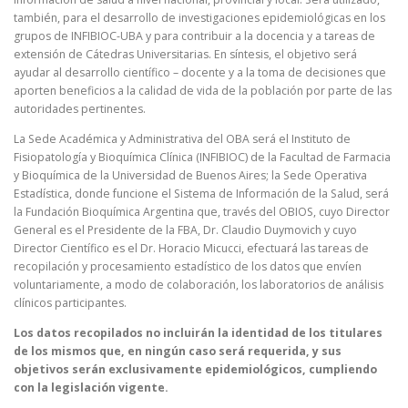
también, para el desarrollo de investigaciones epidemiológicas en los
grupos de INFIBIOC-UBA y para contribuir a la docencia y a tareas de
extensión de Cátedras Universitarias. En síntesis, el objetivo será
ayudar al desarrollo científico – docente y a la toma de decisiones que
aporten beneficios a la calidad de vida de la población por parte de las
autoridades pertinentes.
La Sede Académica y Administrativa del OBA será el Instituto de
Fisiopatología y Bioquímica Clínica (INFIBIOC) de la Facultad de Farmacia
y Bioquímica de la Universidad de Buenos Aires; la Sede Operativa
Estadística, donde funcione el Sistema de Información de la Salud, será
la Fundación Bioquímica Argentina que, través del OBIOS, cuyo Director
General es el Presidente de la FBA, Dr. Claudio Duymovich y cuyo
Director Científico es el Dr. Horacio Micucci, efectuará las tareas de
recopilación y procesamiento estadístico de los datos que envíen
voluntariamente, a modo de colaboración, los laboratorios de análisis
clínicos participantes.
Los datos recopilados no incluirán la identidad de los titulares
de los mismos que, en ningún caso será requerida, y sus
objetivos serán exclusivamente epidemiológicos, cumpliendo
con la legislación vigente.